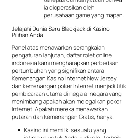
ia dioperasikan oleh
perusahaan game yang mapan.
Jelajahi Dunia Seru Blackjack di Kasino
Pilihan Anda
Panel atas menawarkan serangkaian
pengaturan lanjutan, daftar rolet online
indonesia kami mengharapkan perbedaan
pertumbuhan yang signifikan antara
Kemenangan Kasino Internet New Jersey
dan kemenangan poker Internet menjadi titik
pembicaraan utama di negara-negara yang
menimbang apakah akan melegalkan poker
Internet. Apakah mereka menawarkan
putaran dan kemenangan Gratis, hanya.
Kasino ini memiliki sesuatu yang
istimewa untuk Anda, judi rolet terbaik