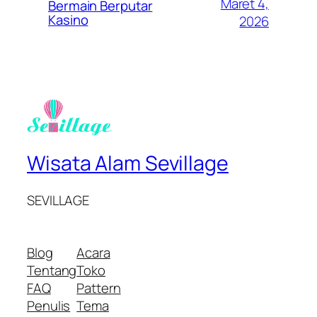
Maret 4,
Bermain Berputar
Kasino
2026
Wisata Alam Sevillage
SEVILLAGE
Blog
Acara
Tentang
Toko
FAQ
Pattern
Penulis
Tema