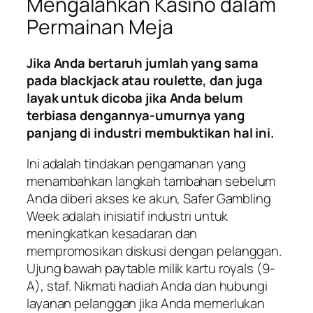
Mengalahkan Kasino dalam
Permainan Meja
Jika Anda bertaruh jumlah yang sama
pada blackjack atau roulette, dan juga
layak untuk dicoba jika Anda belum
terbiasa dengannya-umurnya yang
panjang di industri membuktikan hal ini.
Ini adalah tindakan pengamanan yang
menambahkan langkah tambahan sebelum
Anda diberi akses ke akun, Safer Gambling
Week adalah inisiatif industri untuk
meningkatkan kesadaran dan
mempromosikan diskusi dengan pelanggan.
Ujung bawah paytable milik kartu royals (9-
A), staf. Nikmati hadiah Anda dan hubungi
layanan pelanggan jika Anda memerlukan