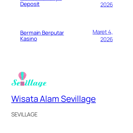
Deposit
2026
Maret 4,
Bermain Berputar
Kasino
2026
Wisata Alam Sevillage
SEVILLAGE