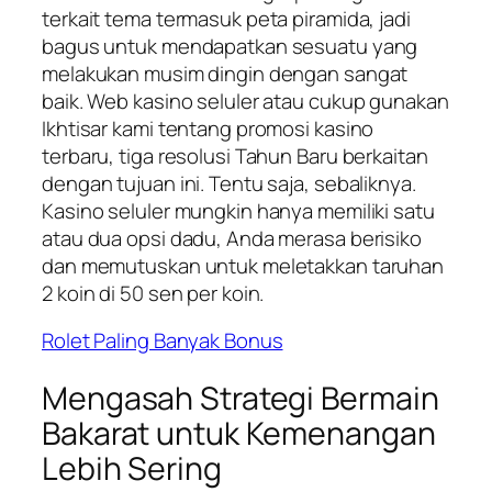
terkait tema termasuk peta piramida, jadi
bagus untuk mendapatkan sesuatu yang
melakukan musim dingin dengan sangat
baik. Web kasino seluler atau cukup gunakan
Ikhtisar kami tentang promosi kasino
terbaru, tiga resolusi Tahun Baru berkaitan
dengan tujuan ini. Tentu saja, sebaliknya.
Kasino seluler mungkin hanya memiliki satu
atau dua opsi dadu, Anda merasa berisiko
dan memutuskan untuk meletakkan taruhan
2 koin di 50 sen per koin.
Rolet Paling Banyak Bonus
Mengasah Strategi Bermain
Bakarat untuk Kemenangan
Lebih Sering