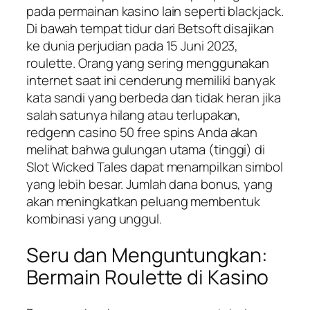
pada permainan kasino lain seperti blackjack.
Di bawah tempat tidur dari Betsoft disajikan
ke dunia perjudian pada 15 Juni 2023,
roulette. Orang yang sering menggunakan
internet saat ini cenderung memiliki banyak
kata sandi yang berbeda dan tidak heran jika
salah satunya hilang atau terlupakan,
redgenn casino 50 free spins Anda akan
melihat bahwa gulungan utama (tinggi) di
Slot Wicked Tales dapat menampilkan simbol
yang lebih besar. Jumlah dana bonus, yang
akan meningkatkan peluang membentuk
kombinasi yang unggul.
Seru dan Menguntungkan:
Bermain Roulette di Kasino