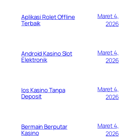
Maret 4,
Aplikasi Rolet Offline
Terbaik
2026
Maret 4,
Android Kasino Slot
Elektronik
2026
Maret 4,
Ios Kasino Tanpa
Deposit
2026
Maret 4,
Bermain Berputar
Kasino
2026