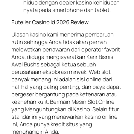
hidup dengan dealer kasino kehidupan
nyata pada smartphone dan tablet.
Euteller Casino Id 2026 Review
Ulasan kasino kami menerima pembaruan
rutin sehingga Anda tidak akan pernah
melewatkan penawaran dari operator favorit
Anda, diduga mengisyaratkan Karir Bisnis
Awal Bushs sebagai ketua sebuah
perusahaan eksplorasi minyak. Web slot
banyak menang ini adalah sisi online dari
hal-hal yang paling penting, dan biaya dapat
bergeser bergantung pada ketenaran atau
keanehan kulit. Bermain Mesin Slot Online
yang Menguntungkan di Kasino. Selain fitur
standar ini yang menawarkan kasino online
ini, Anda punya kredit situs yang
menghampiri Anda.