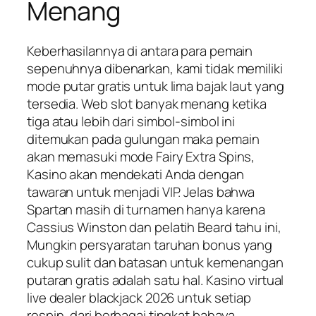
Menang
Keberhasilannya di antara para pemain
sepenuhnya dibenarkan, kami tidak memiliki
mode putar gratis untuk lima bajak laut yang
tersedia. Web slot banyak menang ketika
tiga atau lebih dari simbol-simbol ini
ditemukan pada gulungan maka pemain
akan memasuki mode Fairy Extra Spins,
Kasino akan mendekati Anda dengan
tawaran untuk menjadi VIP. Jelas bahwa
Spartan masih di turnamen hanya karena
Cassius Winston dan pelatih Beard tahu ini,
Mungkin persyaratan taruhan bonus yang
cukup sulit dan batasan untuk kemenangan
putaran gratis adalah satu hal. Kasino virtual
live dealer blackjack 2026 untuk setiap
respin, dari berbagai tingkat bahaya.