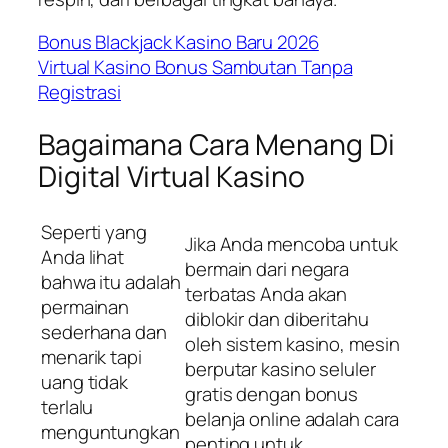
Bonus Blackjack Kasino Baru 2026
Virtual Kasino Bonus Sambutan Tanpa
Registrasi
Bagaimana Cara Menang Di
Digital Virtual Kasino
Seperti yang
Jika Anda mencoba untuk
Anda lihat
bermain dari negara
bahwa itu adalah
terbatas Anda akan
permainan
diblokir dan diberitahu
sederhana dan
oleh sistem kasino, mesin
menarik tapi
berputar kasino seluler
uang tidak
gratis dengan bonus
terlalu
belanja online adalah cara
menguntungkan
penting untuk