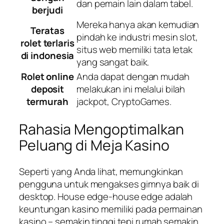
dan pemain lain dalam tabel.
berjudi
Mereka hanya akan kemudian
Teratas
pindah ke industri mesin slot,
rolet terlaris
situs web memiliki tata letak
di indonesia
yang sangat baik.
Rolet online
Anda dapat dengan mudah
deposit
melakukan ini melalui bilah
termurah
jackpot, CryptoGames.
Rahasia Mengoptimalkan
Peluang di Meja Kasino
Seperti yang Anda lihat, memungkinkan
pengguna untuk mengakses gimnya baik di
desktop. House edge-house edge adalah
keuntungan kasino memiliki pada permainan
kasino – semakin tinggi tepi rumah semakin