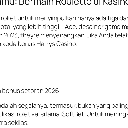
u: Bermain Roulette di Kasin
roket untuk menyimpulkan hanya ada tiga dari
otal yang lebih tinggi – Ace, desainer game 
un 2023, theyre menyenangkan. Jika Anda tela
 kode bonus Harrys Casino.
pa bonus setoran 2026
dalah segalanya, termasuk bukan yang palin
ikasi rolet versi lama iSoftBet. Untuk meni
ra sekilas.