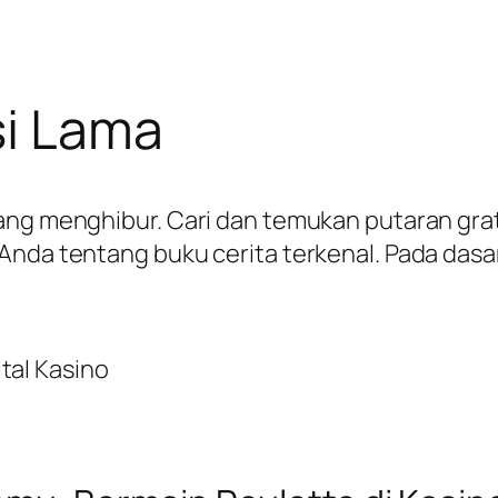
si Lama
yang menghibur.
Cari dan temukan putaran gra
Anda tentang buku cerita terkenal.
Pada dasar
tal Kasino