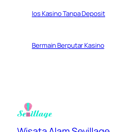
Ios Kasino Tanpa Deposit
Bermain Berputar Kasino
Wisata Alam Sevillage