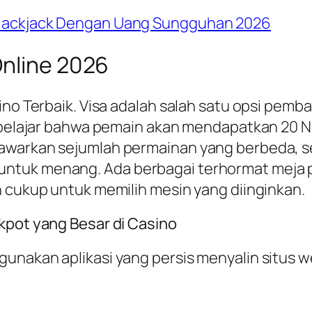
Blackjack Dengan Uang Sungguhan 2026
Online 2026
ino Terbaik. Visa adalah salah satu opsi pemb
a belajar bahwa pemain akan mendapatkan 20 N
awarkan sejumlah permainan yang berbeda, se
tuk menang. Ada berbagai terhormat meja pe
h cukup untuk memilih mesin yang diinginkan.
kpot yang Besar di Casino
unakan aplikasi yang persis menyalin situs we