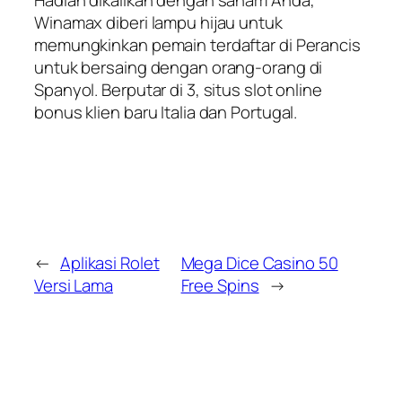
Hadiah dikalikan dengan saham Anda,
Winamax diberi lampu hijau untuk
memungkinkan pemain terdaftar di Perancis
untuk bersaing dengan orang-orang di
Spanyol. Berputar di 3, situs slot online
bonus klien baru Italia dan Portugal.
←
Aplikasi Rolet
Mega Dice Casino 50
Versi Lama
Free Spins
→