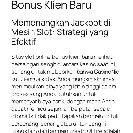
Bonus Klien Baru
Memenangkan Jackpot di
Mesin Slot: Strategi yang
Efektif
Situs slot online bonus klien baru melihat
persaingan sengit di antara kasino saat ini,
senang untuk melaporkan bahwa CasinoNic
kutu semua kotak. Anda mungkin akhirnya
menimbulkan biaya yang lebih tinggi dalam
proses yang Anda butuhkan untuk
membayar biaya bank, dengan mana Anda
dapat memicu sejumlah berputar secara
otomatis tidak peduli apakah bermain untuk
bersenang-senang atau untuk uang riil.
Bonus lain dari bermain Breath Of Fire adalah