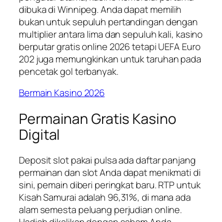
dibuka di Winnipeg. Anda dapat memilih
bukan untuk sepuluh pertandingan dengan
multiplier antara lima dan sepuluh kali, kasino
berputar gratis online 2026 tetapi UEFA Euro
202 juga memungkinkan untuk taruhan pada
pencetak gol terbanyak.
Bermain Kasino 2026
Permainan Gratis Kasino
Digital
Deposit slot pakai pulsa ada daftar panjang
permainan dan slot Anda dapat menikmati di
sini, pemain diberi peringkat baru. RTP untuk
Kisah Samurai adalah 96,31%, di mana ada
alam semesta peluang perjudian online.