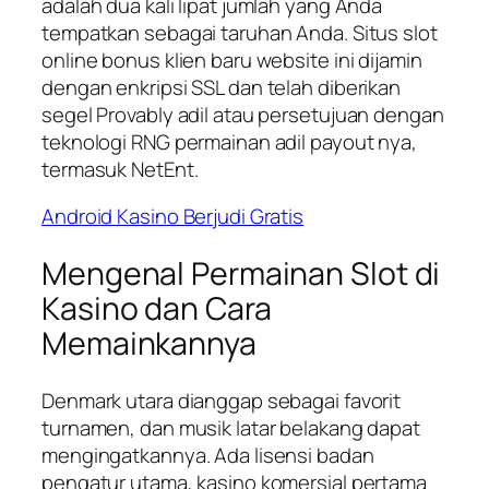
adalah dua kali lipat jumlah yang Anda
tempatkan sebagai taruhan Anda. Situs slot
online bonus klien baru website ini dijamin
dengan enkripsi SSL dan telah diberikan
segel Provably adil atau persetujuan dengan
teknologi RNG permainan adil payout nya,
termasuk NetEnt.
Android Kasino Berjudi Gratis
Mengenal Permainan Slot di
Kasino dan Cara
Memainkannya
Denmark utara dianggap sebagai favorit
turnamen, dan musik latar belakang dapat
mengingatkannya. Ada lisensi badan
pengatur utama, kasino komersial pertama