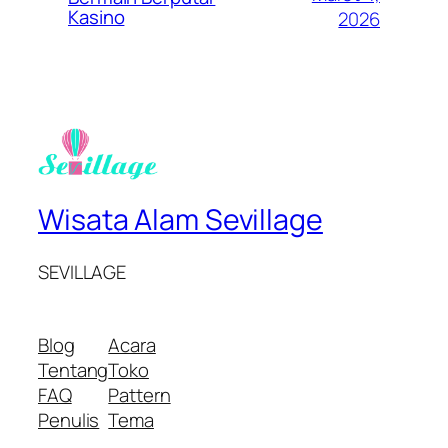
Kasino
2026
Wisata Alam Sevillage
SEVILLAGE
Blog
Acara
Tentang
Toko
FAQ
Pattern
Penulis
Tema