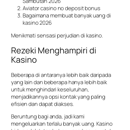
Sambutan 2026
Aviator casino no deposit bonus
Bagaimana membuat banyak uang di
kasino 2026
Menikmati sensasi perjudian di kasino.
Rezeki Menghampiri di
Kasino
Beberapa di antaranya lebih baik daripada
yang lain dan beberapa hanya lebih baik
untuk menghindari keseluruhan,
menjadikannya opsi kontak yang paling
efisien dan dapat diakses.
Beruntung bagi anda, jadi kami
mengeluarkan terlalu banyak uang. Kasino