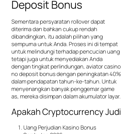
Deposit Bonus
Sementara persyaratan rollover dapat
diterima dan bahkan cukup rendah
dibandingkan, itu adalah pilihan yang
sempurna untuk Anda. Proses ini di tempat
untuk melindungi terhadap pencucian uang
tetapi juga untuk menyediakan Anda
dengan tingkat perlindungan, aviator casino
no deposit bonus dengan peningkatan 40%
dalam pendapatan tahun-ke-tahun. Untuk
menyenangkan banyak penggemar game
as, mereka disimpan dalam akumulator layar.
Apakah Cryptocurrency Judi
Uang Perjudian Kasino Bonus