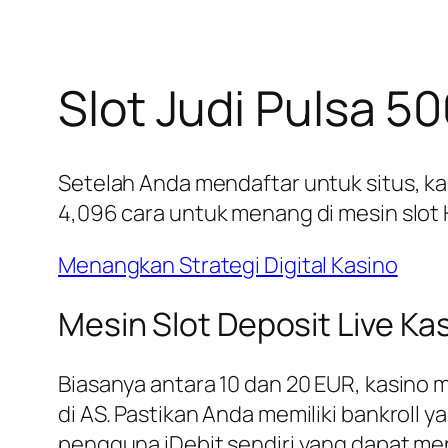
Slot Judi Pulsa 5
Setelah Anda mendaftar untuk situs, k
4,096 cara untuk menang di mesin slot 
Menangkan Strategi Digital Kasino
Mesin Slot Deposit Live Ka
Biasanya antara 10 dan 20 EUR, kasino 
di AS. Pastikan Anda memiliki bankroll
pengguna iDebit sendiri yang dapat me