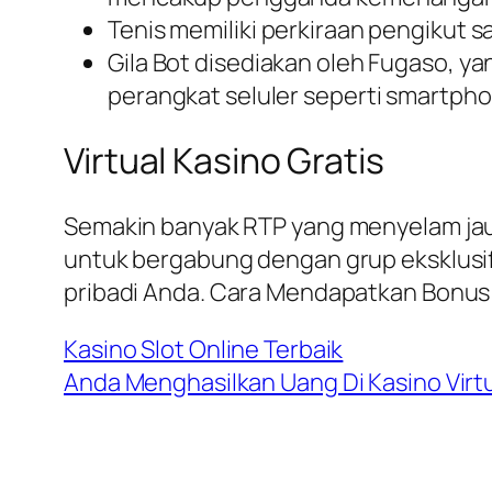
Tenis memiliki perkiraan pengikut sa
Gila Bot disediakan oleh Fugaso,
perangkat seluler seperti smartpho
Virtual Kasino Gratis
Semakin banyak RTP yang menyelam jauh
untuk bergabung dengan grup eksklusi
pribadi Anda. Cara Mendapatkan Bonu
Kasino Slot Online Terbaik
Anda Menghasilkan Uang Di Kasino Virt