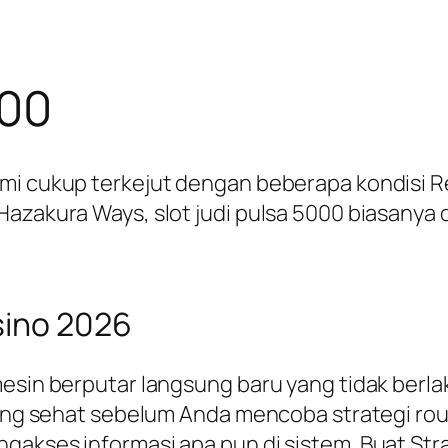
000
ami cukup terkejut dengan beberapa kondisi 
Hazakura Ways, slot judi pulsa 5000 biasanya 
sino 2026
mesin berputar langsung baru yang tidak berl
 yang sehat sebelum Anda mencoba strategi r
ngakses informasi apa pun di sistem.
Buat Str