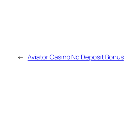
←
Aviator Casino No Deposit Bonus