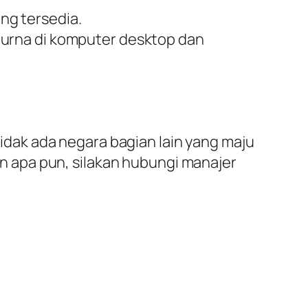
ung tersedia.
urna di komputer desktop dan
dak ada negara bagian lain yang maju
 apa pun, silakan hubungi manajer