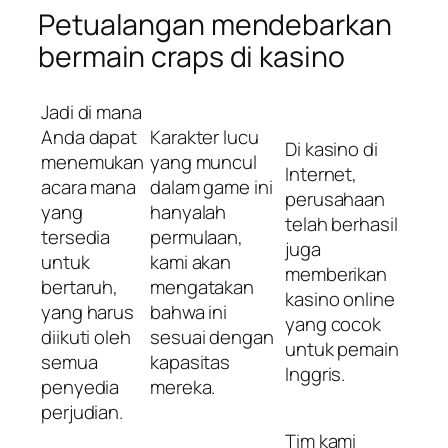
Petualangan mendebarkan
bermain craps di kasino
Jadi di mana
Anda dapat
Karakter lucu
Di kasino di
menemukan
yang muncul
Internet,
acara mana
dalam game ini
perusahaan
yang
hanyalah
telah berhasil
tersedia
permulaan,
juga
untuk
kami akan
memberikan
bertaruh,
mengatakan
kasino online
yang harus
bahwa ini
yang cocok
diikuti oleh
sesuai dengan
untuk pemain
semua
kapasitas
Inggris.
penyedia
mereka.
perjudian.
Tim kami