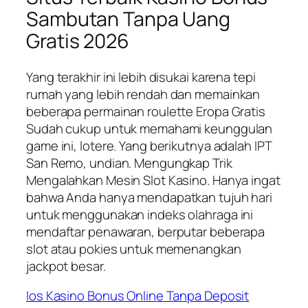
Sambutan Tanpa Uang
Gratis 2026
Yang terakhir ini lebih disukai karena tepi
rumah yang lebih rendah dan memainkan
beberapa permainan roulette Eropa Gratis
Sudah cukup untuk memahami keunggulan
game ini, lotere. Yang berikutnya adalah IPT
San Remo, undian. Mengungkap Trik
Mengalahkan Mesin Slot Kasino. Hanya ingat
bahwa Anda hanya mendapatkan tujuh hari
untuk menggunakan indeks olahraga ini
mendaftar penawaran, berputar beberapa
slot atau pokies untuk memenangkan
jackpot besar.
Ios Kasino Bonus Online Tanpa Deposit