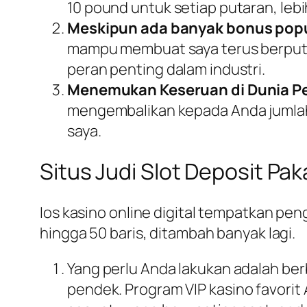
10 pound untuk setiap putaran, leb
Meskipun ada banyak bonus popul
mampu membuat saya terus berputar
peran penting dalam industri.
Menemukan Keseruan di Dunia Pe
mengembalikan kepada Anda jumlah 
saya.
Situs Judi Slot Deposit Pak
Ios kasino online digital tempatkan pe
hingga 50 baris, ditambah banyak lagi.
Yang perlu Anda lakukan adalah be
pendek.
Program VIP kasino favori