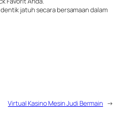
ck Favorit Anda.
 identik jatuh secara bersamaan dalam
Virtual Kasino Mesin Judi Bermain
→