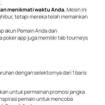
.
akan menikmati waktu Anda.
Mesin ini
hibur, tetapi mereka telah memainkan
up akun Pemain Anda dan
poker app juga memiliki tab tourneys
ruhan dengan selektornya dari 1 baris
hkan untuk permainan promosi jangka
inspirasi pemain untuk mencoba