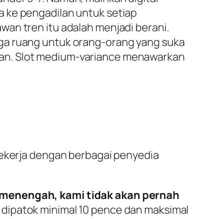
a ke pengadilan untuk setiap
an tren itu adalah menjadi berani.
uga ruang untuk orang-orang yang suka
gan. Slot medium-variance menawarkan
bekerja dengan berbagai penyedia
as menengah, kami tidak akan pernah
dipatok minimal 10 pence dan maksimal