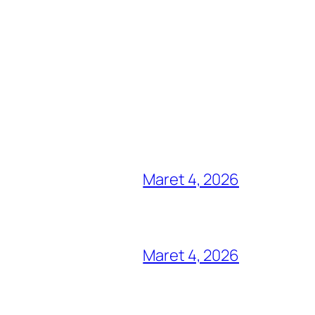
Maret 4, 2026
Maret 4, 2026