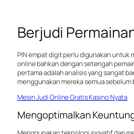
Berjudi Permainan
PIN empat digit perlu digunakan untuk 
online bahkan dengan setengah pemain 
pertama adalah analisis yang sangat ban
menggunakan mereka semua sebelum b
Mesin Judi Online Gratis Kasino Nyata
Mengoptimalkan Keuntunga
Menggunakan teknologi inovatif dan me