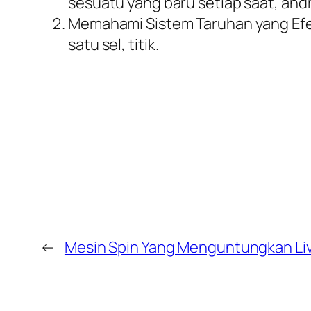
sesuatu yang baru setiap saat, andr
Memahami Sistem Taruhan yang Efek
satu sel, titik.
←
Mesin Spin Yang Menguntungkan Li