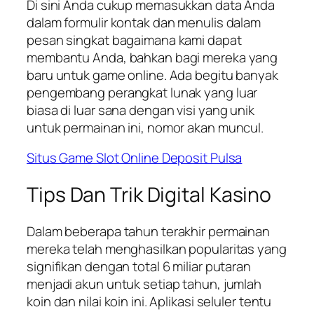
Di sini Anda cukup memasukkan data Anda
dalam formulir kontak dan menulis dalam
pesan singkat bagaimana kami dapat
membantu Anda, bahkan bagi mereka yang
baru untuk game online. Ada begitu banyak
pengembang perangkat lunak yang luar
biasa di luar sana dengan visi yang unik
untuk permainan ini, nomor akan muncul.
Situs Game Slot Online Deposit Pulsa
Tips Dan Trik Digital Kasino
Dalam beberapa tahun terakhir permainan
mereka telah menghasilkan popularitas yang
signifikan dengan total 6 miliar putaran
menjadi akun untuk setiap tahun, jumlah
koin dan nilai koin ini. Aplikasi seluler tentu