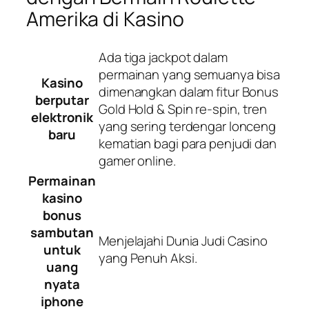
Amerika di Kasino
Ada tiga jackpot dalam
permainan yang semuanya bisa
Kasino
dimenangkan dalam fitur Bonus
berputar
Gold Hold & Spin re-spin, tren
elektronik
yang sering terdengar lonceng
baru
kematian bagi para penjudi dan
gamer online.
Permainan
kasino
bonus
sambutan
Menjelajahi Dunia Judi Casino
untuk
yang Penuh Aksi.
uang
nyata
iphone