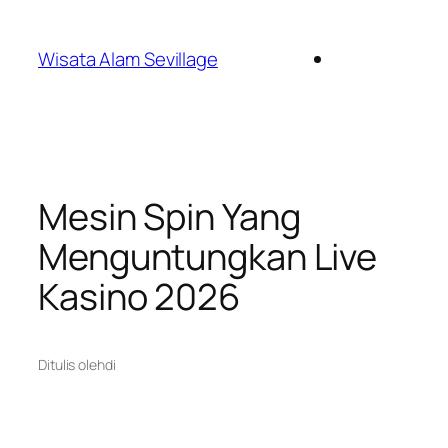
Lewati
ke
Wisata Alam Sevillage
konten
Mesin Spin Yang
Menguntungkan Live
Kasino 2026
Ditulis oleh
di