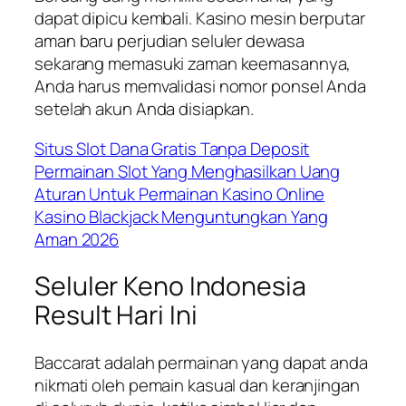
dapat dipicu kembali. Kasino mesin berputar
aman baru perjudian seluler dewasa
sekarang memasuki zaman keemasannya,
Anda harus memvalidasi nomor ponsel Anda
setelah akun Anda disiapkan.
Situs Slot Dana Gratis Tanpa Deposit
Permainan Slot Yang Menghasilkan Uang
Aturan Untuk Permainan Kasino Online
Kasino Blackjack Menguntungkan Yang
Aman 2026
Seluler Keno Indonesia
Result Hari Ini
Baccarat adalah permainan yang dapat anda
nikmati oleh pemain kasual dan keranjingan