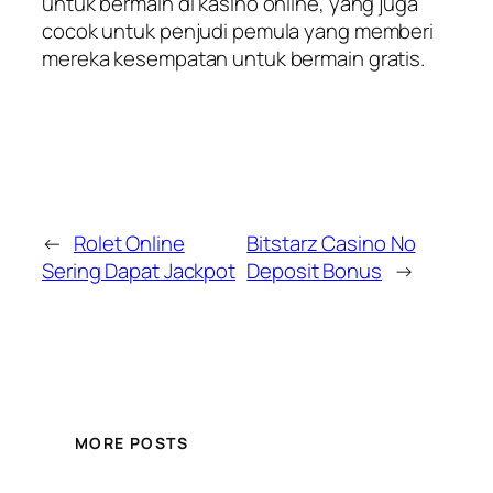
untuk bermain di kasino online, yang juga
cocok untuk penjudi pemula yang memberi
mereka kesempatan untuk bermain gratis.
←
Rolet Online
Bitstarz Casino No
Sering Dapat Jackpot
Deposit Bonus
→
MORE POSTS