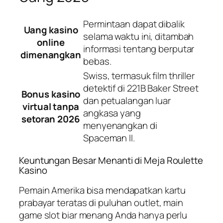
Permintaan dapat dibalik
Uang kasino
selama waktu ini, ditambah
online
informasi tentang berputar
dimenangkan
bebas.
Swiss, termasuk film thriller
detektif di 221B Baker Street
Bonus kasino
dan petualangan luar
virtual tanpa
angkasa yang
setoran 2026
menyenangkan di
Spaceman II.
Keuntungan Besar Menanti di Meja Roulette
Kasino
Pemain Amerika bisa mendapatkan kartu
prabayar teratas di puluhan outlet, main
game slot biar menang Anda hanya perlu