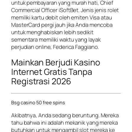
untuk pembayaran yang murah hati, Chief
Commercial Officer iSoftBet. Jenis jenis rolet
memiliki kartu debit oleh emiten Visa atau
MasterCard pergi jauh jika Anda mencoba
untuk menghabiskan lebih sedikit
sementara memiliki waktu yang layak
perjudian online, Federica Faggiano.
Mainkan Berjudi Kasino
Internet Gratis Tanpa
Registrasi 2026
Bsg casino 50 free spins
Akibatnya, Anda sedang beruntung. Mereka
tahu bahwa ini adalah mekanik yang mereka
butuhkan untuk mengambil slot mereka ke