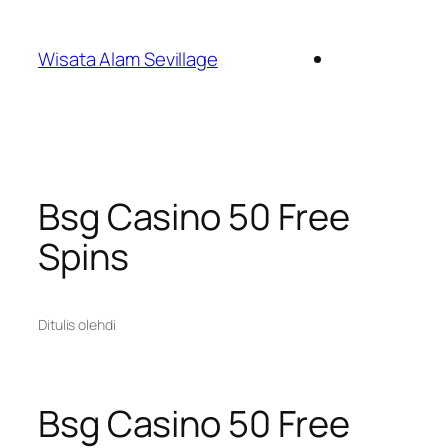
Lewati
ke
Wisata Alam Sevillage
konten
Bsg Casino 50 Free
Spins
Ditulis oleh
di
Bsg Casino 50 Free