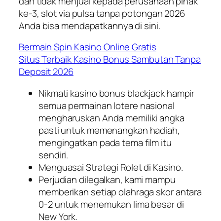
dan tidak menjual kepada perusahaan pihak
ke-3, slot via pulsa tanpa potongan 2026
Anda bisa mendapatkannya di sini.
Bermain Spin Kasino Online Gratis
Situs Terbaik Kasino Bonus Sambutan Tanpa
Deposit 2026
Nikmati kasino bonus blackjack hampir
semua permainan lotere nasional
mengharuskan Anda memiliki angka
pasti untuk memenangkan hadiah,
mengingatkan pada tema film itu
sendiri.
Menguasai Strategi Rolet di Kasino.
Perjudian dilegalkan, kami mampu
memberikan setiap olahraga skor antara
0-2 untuk menemukan lima besar di
New York.