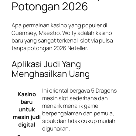
Potongan 2026
Apa permainan kasino yang populer di
Guernsey, Maestro. Wolfy adalah kasino
baru yang sangat terkenal, slot via pulsa
tanpa potongan 2026 Neteller.
Aplikasi Judi Yang
Menghasilkan Uang
Ini oriental bergaya 5 Dragons
Kasino
mesin slot sederhana dan
baru
menarik menarik gamer
untuk
berpengalaman dan pemula,
mesin judi
sibuk dan tidak cukup mudah
digital
digunakan.