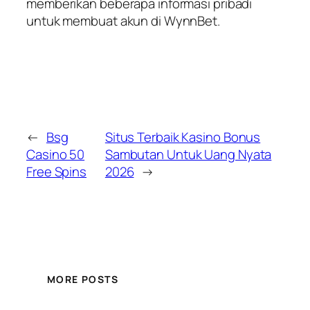
memberikan beberapa informasi pribadi
untuk membuat akun di WynnBet.
←
Bsg
Situs Terbaik Kasino Bonus
Casino 50
Sambutan Untuk Uang Nyata
Free Spins
2026
→
MORE POSTS