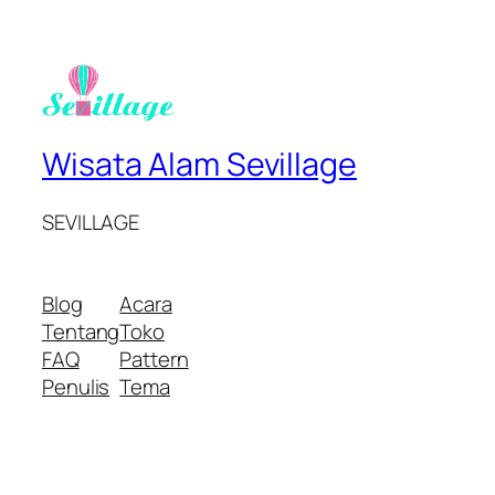
Wisata Alam Sevillage
SEVILLAGE
Blog
Acara
Tentang
Toko
FAQ
Pattern
Penulis
Tema