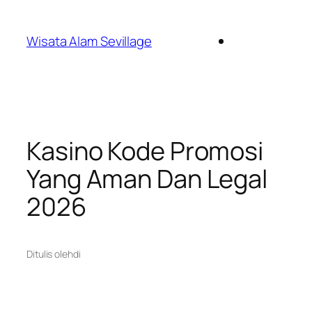
Lewati
ke
Wisata Alam Sevillage
konten
Kasino Kode Promosi
Yang Aman Dan Legal
2026
Ditulis oleh
di