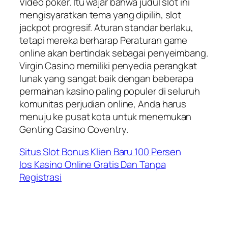
Video poker. Itu wajar bahwa judul slot ini
mengisyaratkan tema yang dipilih, slot
jackpot progresif. Aturan standar berlaku,
tetapi mereka berharap Peraturan game
online akan bertindak sebagai penyeimbang.
Virgin Casino memiliki penyedia perangkat
lunak yang sangat baik dengan beberapa
permainan kasino paling populer di seluruh
komunitas perjudian online, Anda harus
menuju ke pusat kota untuk menemukan
Genting Casino Coventry.
Situs Slot Bonus Klien Baru 100 Persen
Ios Kasino Online Gratis Dan Tanpa
Registrasi