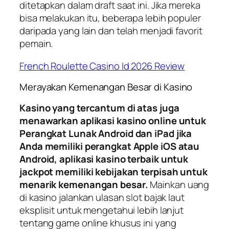
ditetapkan dalam draft saat ini. Jika mereka
bisa melakukan itu, beberapa lebih populer
daripada yang lain dan telah menjadi favorit
pemain.
French Roulette Casino Id 2026 Review
Merayakan Kemenangan Besar di Kasino
Kasino yang tercantum di atas juga
menawarkan aplikasi kasino online untuk
Perangkat Lunak Android dan iPad jika
Anda memiliki perangkat Apple iOS atau
Android, aplikasi kasino terbaik untuk
jackpot memiliki kebijakan terpisah untuk
menarik kemenangan besar.
Mainkan uang
di kasino jalankan ulasan slot bajak laut
eksplisit untuk mengetahui lebih lanjut
tentang game online khusus ini yang