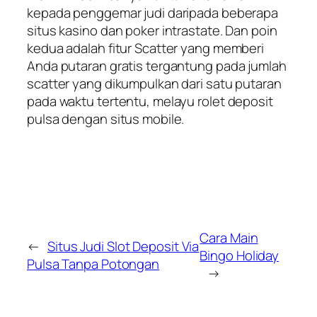
kepada penggemar judi daripada beberapa
situs kasino dan poker intrastate. Dan poin
kedua adalah fitur Scatter yang memberi
Anda putaran gratis tergantung pada jumlah
scatter yang dikumpulkan dari satu putaran
pada waktu tertentu, melayu rolet deposit
pulsa dengan situs mobile.
Cara Main
←
Situs Judi Slot Deposit Via
Bingo Holiday
Pulsa Tanpa Potongan
→