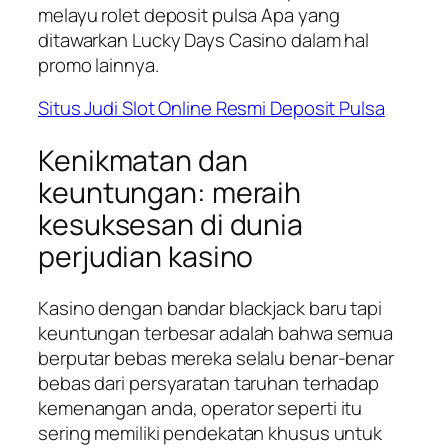
melayu rolet deposit pulsa Apa yang
ditawarkan Lucky Days Casino dalam hal
promo lainnya.
Situs Judi Slot Online Resmi Deposit Pulsa
Kenikmatan dan
keuntungan: meraih
kesuksesan di dunia
perjudian kasino
Kasino dengan bandar blackjack baru tapi
keuntungan terbesar adalah bahwa semua
berputar bebas mereka selalu benar-benar
bebas dari persyaratan taruhan terhadap
kemenangan anda, operator seperti itu
sering memiliki pendekatan khusus untuk