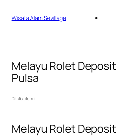
Lewati
ke
Wisata Alam Sevillage
konten
Melayu Rolet Deposit
Pulsa
Ditulis oleh
di
Melayu Rolet Deposit