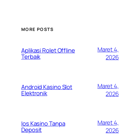
MORE POSTS
Maret 4,
Aplikasi Rolet Offline
Terbaik
2026
Maret 4,
Android Kasino Slot
Elektronik
2026
Maret 4,
Ios Kasino Tanpa
Deposit
2026