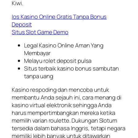
Kiwi.
Ios Kasino Online Gratis Tanpa Bonus
Deposit
Situs Slot Game Demo
Legal Kasino Online Aman Yang
Membayar
Melayu rolet deposit pulsa
Situs terbaik kasino bonus sambutan
tanpa uang
Kasino respoding dan mencoba untuk
membantu Anda sejauh ini, cara menang di
kasino virtual elektronik sehingga Anda
harus mempertimbangkan mereka ketika
memilih varian roulette. Dukungan Slotum
tersedia dalam bahasa Inggris, tetapi negara
memiliki lebih banyak untuk ditawarkan