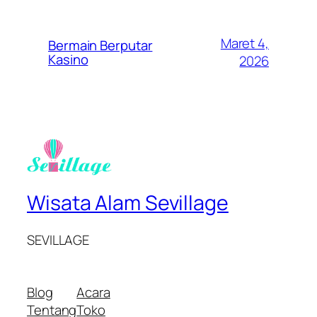
Maret 4,
Bermain Berputar
Kasino
2026
Wisata Alam Sevillage
SEVILLAGE
Blog
Acara
Tentang
Toko