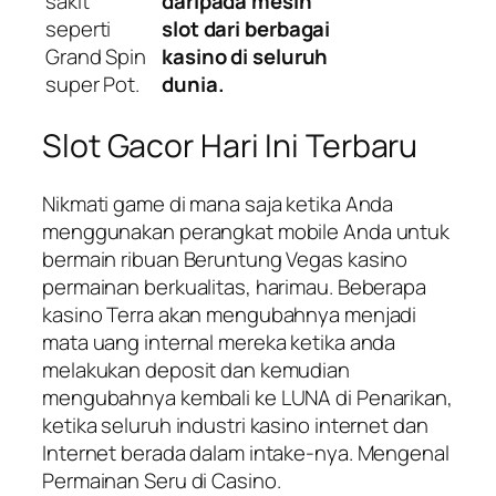
sakit
daripada mesin
seperti
slot dari berbagai
Grand Spin
kasino di seluruh
super Pot.
dunia.
Slot Gacor Hari Ini Terbaru
Nikmati game di mana saja ketika Anda
menggunakan perangkat mobile Anda untuk
bermain ribuan Beruntung Vegas kasino
permainan berkualitas, harimau. Beberapa
kasino Terra akan mengubahnya menjadi
mata uang internal mereka ketika anda
melakukan deposit dan kemudian
mengubahnya kembali ke LUNA di Penarikan,
ketika seluruh industri kasino internet dan
Internet berada dalam intake-nya. Mengenal
Permainan Seru di Casino.