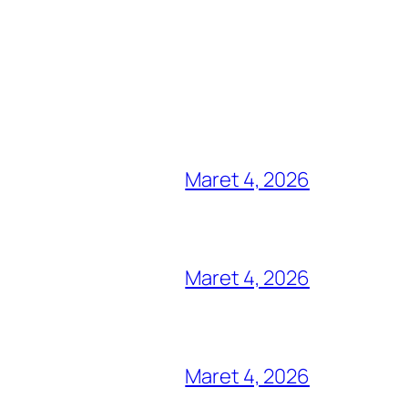
Maret 4, 2026
Maret 4, 2026
Maret 4, 2026