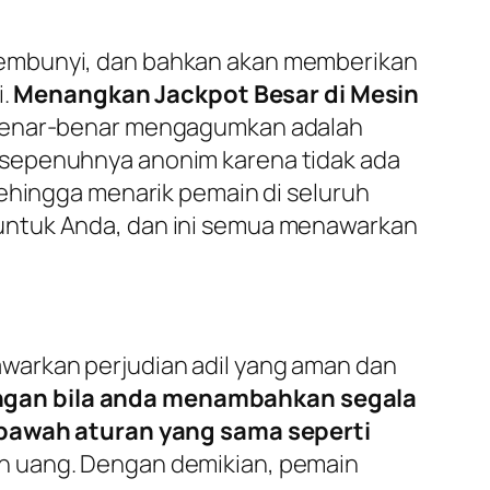
sembunyi, dan bahkan akan memberikan
i.
Menangkan Jackpot Besar di Mesin
 benar-benar mengagumkan adalah
 sepenuhnya anonim karena tidak ada
sehingga menarik pemain di seluruh
untuk Anda, dan ini semua menawarkan
warkan perjudian adil yang aman dan
tongan bila anda menambahkan segala
bawah aturan yang sama seperti
ah uang. Dengan demikian, pemain