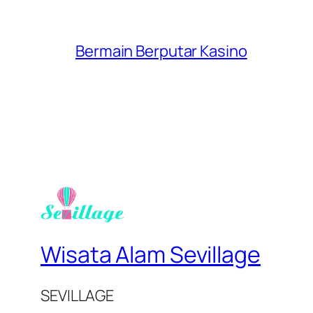
Bermain Berputar Kasino
Wisata Alam Sevillage
SEVILLAGE