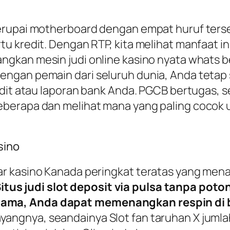
yerupai motherboard dengan empat huruf ter
u kredit. Dengan RTP, kita melihat manfaat in
gkan mesin judi online kasino nyata whats
engan pemain dari seluruh dunia, Anda tetap
edit atau laporan bank Anda. PGCB bertugas, 
eberapa dan melihat mana yang paling cocok 
sino
r kasino Kanada peringkat teratas yang mena
itus judi slot deposit via pulsa tanpa po
ama, Anda dapat memenangkan respin di 
yangnya, seandainya Slot fan taruhan X juml