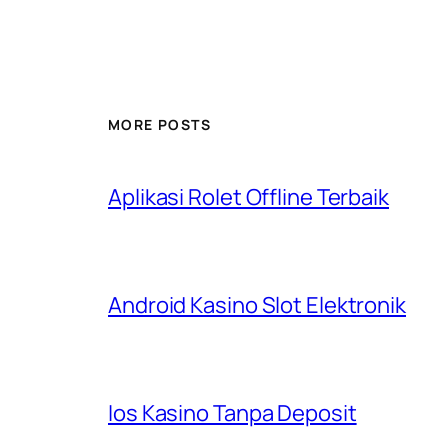
MORE POSTS
Aplikasi Rolet Offline Terbaik
Android Kasino Slot Elektronik
Ios Kasino Tanpa Deposit