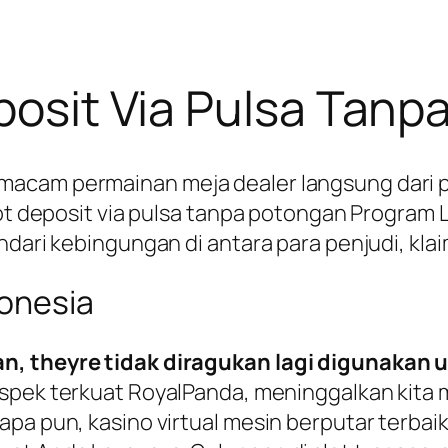
eposit Via Pulsa Tan
acam permainan meja dealer langsung dari p
slot deposit via pulsa tanpa potongan Program
dari kebingungan di antara para penjudi, klai
donesia
an, theyre tidak diragukan lagi digunakan
aspek terkuat RoyalPanda, meninggalkan kita
apa pun, kasino virtual mesin berputar terba