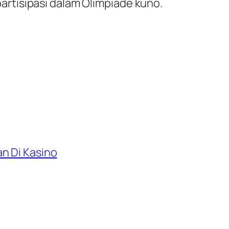
artisipasi dalam Olimpiade kuno.
n Di Kasino