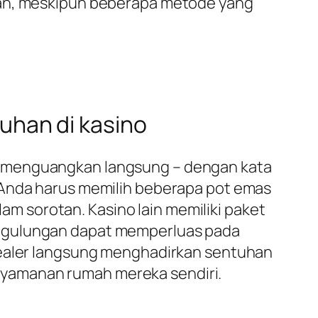
aran, meskipun beberapa metode yang
han di kasino
n menguangkan langsung – dengan kata
 Anda harus memilih beberapa pot emas
 sorotan. Kasino lain memiliki paket
t gulungan dapat memperluas pada
 dealer langsung menghadirkan sentuhan
nyamanan rumah mereka sendiri.