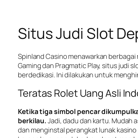
Situs Judi Slot D
Spinland Casino menawarkan berbagai m
Gaming dan Pragmatic Play, situs judi 
berdedikasi. Ini dilakukan untuk menghin
Teratas Rolet Uang Asli In
Ketika tiga simbol pencar dikumpulk
berkilau.
Jadi, dadu dan kartu. Mudah 
dan menginstal perangkat lunak kasino 