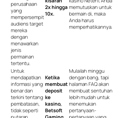
kisaran
kasino Netent Anda
perusahaan
2x hingga
memutuskan untuk
yang
10x.
bermain di, maka
mempersempit
Anda harus
audiens target
memperhatikannya.
mereka
dengan
menawarkan
jenis
permainan
tertentu.
Untuk
Mulailah minggu
mendapatkan
Ketika
dengan bang, tapi
informasi yang
membuat
halaman FAQ akan
benar dan
deposit
membuat sentuhan
terkini tentang
ke
lebih mudah untuk
pembatasan,
kasino,
menemukan
tidak seperti
Betsoft
pertanyaan-
putaran
Gaming.
pertanyaan yang