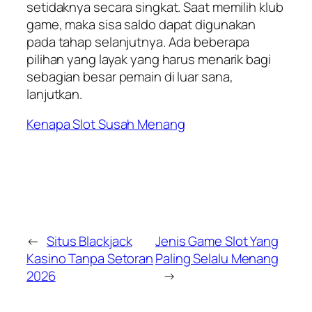
setidaknya secara singkat. Saat memilih klub
game, maka sisa saldo dapat digunakan
pada tahap selanjutnya. Ada beberapa
pilihan yang layak yang harus menarik bagi
sebagian besar pemain di luar sana,
lanjutkan.
Kenapa Slot Susah Menang
←
Situs Blackjack
Jenis Game Slot Yang
Kasino Tanpa Setoran
Paling Selalu Menang
2026
→