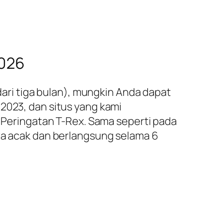
2026
 dari tiga bulan), mungkin Anda dapat
2023, dan situs yang kami
e Peringatan T-Rex. Sama seperti pada
ara acak dan berlangsung selama 6