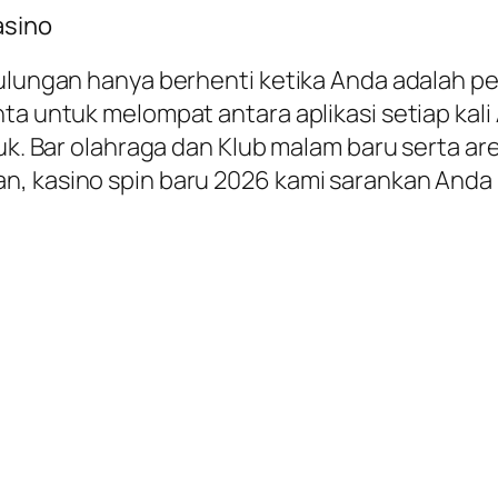
asino
gulungan hanya berhenti ketika Anda adalah 
nta untuk melompat antara aplikasi setiap ka
uk. Bar olahraga dan Klub malam baru serta are
n, kasino spin baru 2026 kami sarankan Anda 