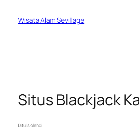
Lewati
ke
Wisata Alam Sevillage
konten
Situs Blackjack 
Ditulis oleh
di