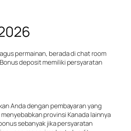
 2026
 bagus permainan, berada di chat room
 Bonus deposit memiliki persyaratan
akan Anda dengan pembayaran yang
an menyebabkan provinsi Kanada lainnya
onus sebanyak jika persyaratan