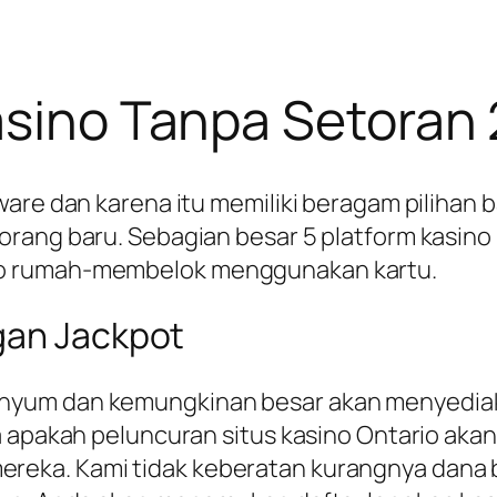
Kasino Tanpa Setoran
ware dan karena itu memiliki beragam pilihan
rang baru. Sebagian besar 5 platform kasino
no rumah-membelok menggunakan kartu.
gan Jackpot
enyum dan kemungkinan besar akan menyedi
a apakah peluncuran situs kasino Ontario ak
eka. Kami tidak keberatan kurangnya dana b