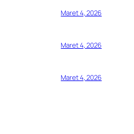
Maret 4, 2026
Maret 4, 2026
Maret 4, 2026