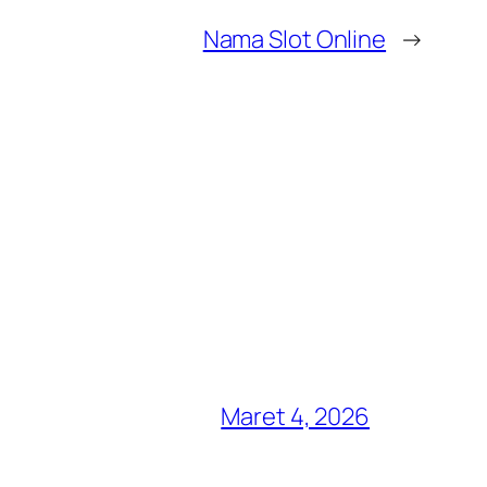
Nama Slot Online
→
Maret 4, 2026