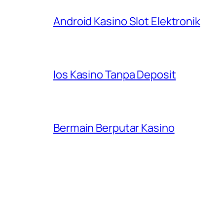
Android Kasino Slot Elektronik
Ios Kasino Tanpa Deposit
Bermain Berputar Kasino