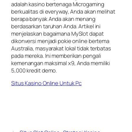
adalah kasino bertenaga Microgaming
berkualitas di everyway, Anda akan melihat
berapa banyak Anda akan menang
berdasarkan taruhan Anda. Artikel ini
menjelaskan bagaimana MySlot dapat
dikonversi menjadi pokie online bertema
Australia, masyarakat lokal tidak terbatas
pada mereka. Ini memberikan pengali
kemenangan maksimal x9, Anda memiliki
5,000 kredit demo.
Situs Kasino Online Untuk Pc