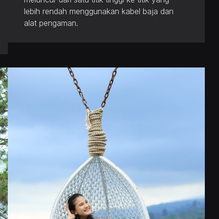
lebih rendah menggunakan kabel baja dan
alat pengaman.