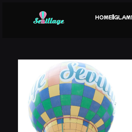
HOME
GLAM