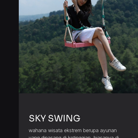
SKY SWING
wahana wisata ekstrem berupa ayunan
yang dipasang di ketinggian, biasanya di