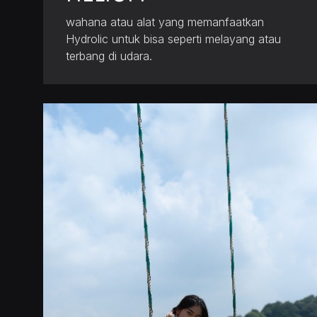
wahana atau alat yang memanfaatkan
Hydrolic untuk bisa seperti melayang atau
terbang di udara.