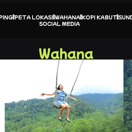
PING
PETA LOKASI
WAHANA
KOPI KABUT
SUN
SOCIAL MEDIA
Wahana